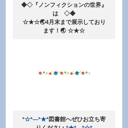
◆◇『ノンフィクションの世界』
は ◇◆
☆★☆🌏4月末まで展示しており
ます！🌏 ☆★☆
*☆*―*★*
図書館へぜひお立ち寄
りください
*★*―*☆*