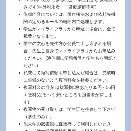
みです(学外利用者・非常勤講師不可)
依頼内容については、著作権法および依頼先機
関の定めるルールの範囲内で処理します。
学生がマイライブラリから申込む場合は、全て
私費となります。
学生の文献を先生方が公費で申し込まれる場
合、先生ご自身でマイライブラリからお申込み
ください。(通信欄に学籍番号と学生名を明記く
ださい)
私費にて複写依頼を申し込んだ場合は、受取時
に釣銭のないよう複写料金を持参ください。
複写料金の目安 は複写物1枚あたり35円～55円
＋送料(なるべく安いところを担当者が探しま
す)
複写物の受け取りは、学生証を持参して下さい
（学生のみ）。
他大学の図書館に直接行って利用したいとき