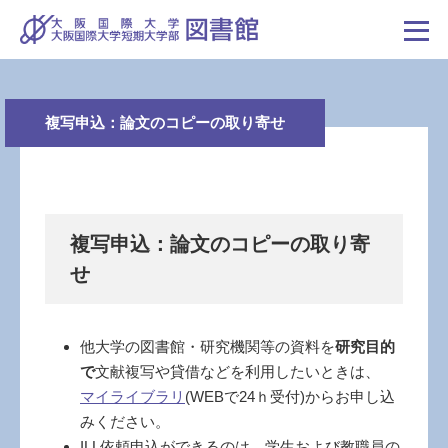
複写申込：論文のコピーの取り寄せ
複写申込：論文のコピーの取り寄
せ
他大学の図書館・研究機関等の資料を
研究目的
で
文献複写や貸借などを利用したいときは、
マイライブラリ
(WEBで24ｈ受付)からお申し込
みください。
ILL依頼申込ができるのは、学生および教職員の